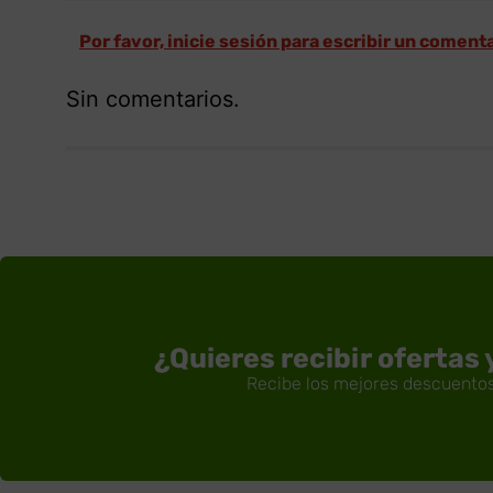
Por favor, inicie sesión para escribir un coment
Sin comentarios.
¿Quieres recibir ofertas