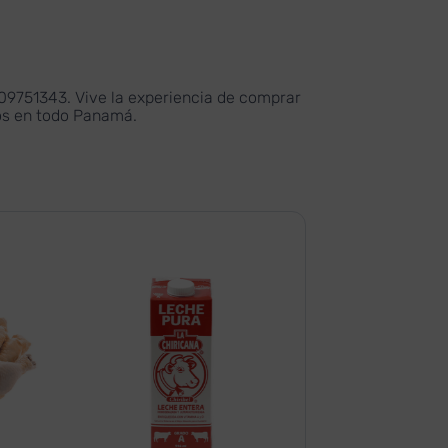
209751343. Vive la experiencia de comprar
ios en todo Panamá.