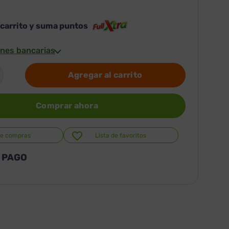
 carrito y suma puntos
nes bancarias
Agregar al carrito
Comprar ahora
de compras
Lista de favoritos
 PAGO