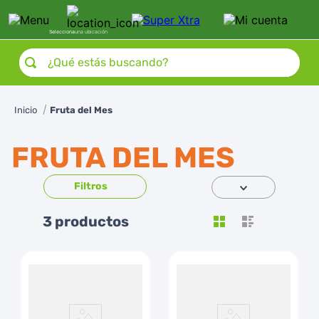
Selecciona
una ubicación
¿Qué estás buscando?
Fruta del Mes
FRUTA DEL MES
3
productos