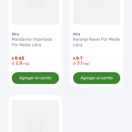
Xtra
Xtra
Mandarina Importada
Naranja Navel Por Media
Por Media Libra
Libra
0.62
0.7
$
$
2.8
3.1
($
x kg)
($
x kg)
Agregar al carrito
Agregar al carrito