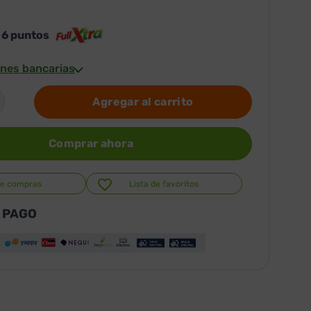
s
6
puntos
nes bancarias
Agregar al carrito
Comprar ahora
de compras
Lista de favoritos
 PAGO