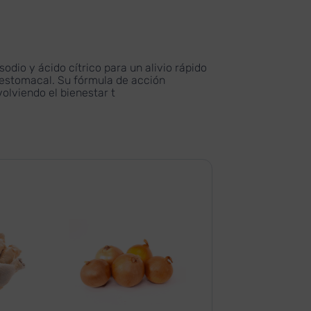
dio y ácido cítrico para un alivio rápido
 estomacal. Su fórmula de acción
olviendo el bienestar t