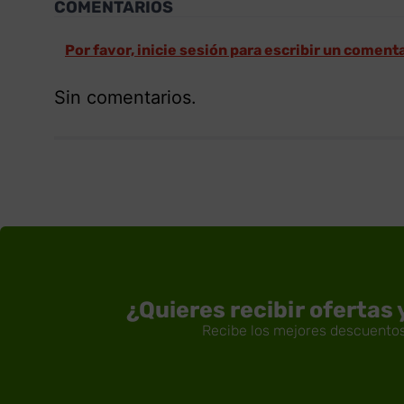
COMENTARIOS
Por favor, inicie sesión para escribir un coment
Sin comentarios.
¿Quieres recibir ofertas