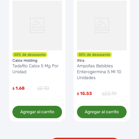
20
%
de descuento
30
%
de descuento
Calox Holding
Xtra
Tadafilo Calox 5 Mg Por
Ampollas Bebibles
Unidad
Enterogermina 5 Ml 10
Unidades
2
.
10
1.68
$
22
.
19
15.53
$
Agregar al carrito
Agregar al carrito