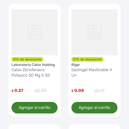
31
%
de descuento
27
%
de descuento
Laboratorio Calox Holding
Rigar
Calox Diclofenaco
Gastrigel Masticable X
Potasico 50 Mg X 50
Un
0
.
39
0
.
11
0.27
0.08
$
$
Agregar al carrito
Agregar al carrito