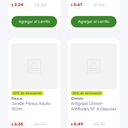
3
.
20
7
.
56
2.24
5.67
$
$
Agregar al carrito
Agregar al carrito
30
%
de descuento
30
%
de descuento
Plexus
Chinoin
Jarabe Plexus Adulto
Antigripal Chinoin
150ml
Antifludes NF 4 Cápsulas
9
.
07
0
.
70
6.35
0.49
$
$