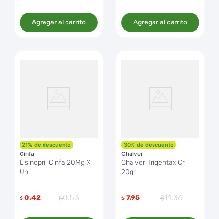
Agregar al carrito
Agregar al carrito
21
%
de descuento
30
%
de descuento
Cinfa
Chalver
Lisinopril Cinfa 20Mg X
Chalver Trigentax Cr
Un
20gr
0
.
53
11
.
36
0.42
7.95
$
$