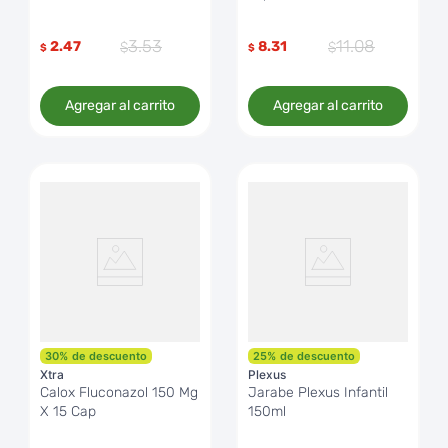
3
.
53
11
.
08
2.47
8.31
$
$
Agregar al carrito
Agregar al carrito
30
%
de descuento
25
%
de descuento
Xtra
Plexus
Calox Fluconazol 150 Mg
Jarabe Plexus Infantil
X 15 Cap
150ml