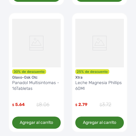
30
%
de descuento
25
%
de descuento
Glaxo-Gsk Otc
Xtra
Panadol Multisintomas -
Leche Magnesia Phillips
16Tabletas
60Ml
8
.
06
3
.
72
5.64
2.79
$
$
Agregar al carrito
Agregar al carrito