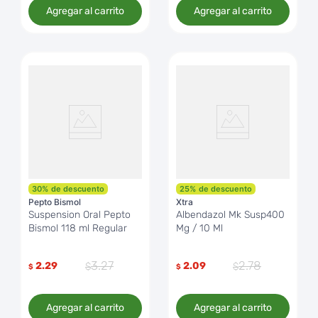
Agregar al carrito
Agregar al carrito
30
%
de descuento
25
%
de descuento
Pepto Bismol
Xtra
Suspension Oral Pepto
Albendazol Mk Susp400
Bismol 118 ml Regular
Mg / 10 Ml
3
.
27
2
.
78
2.29
2.09
$
$
Agregar al carrito
Agregar al carrito