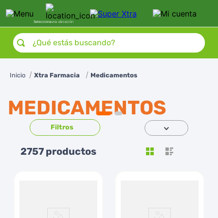
Selecciona
una ubicación
¿Qué estás buscando?
Xtra Farmacia
Medicamentos
MEDICAMENTOS
2757
productos