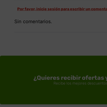
Por favor, inicie sesión para escribir un coment
Sin comentarios.
¿Quieres recibir ofertas