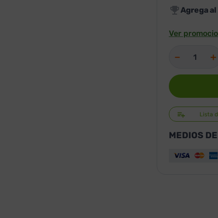
Agrega al
Ver promocio
－
＋
Lista 
MEDIOS DE