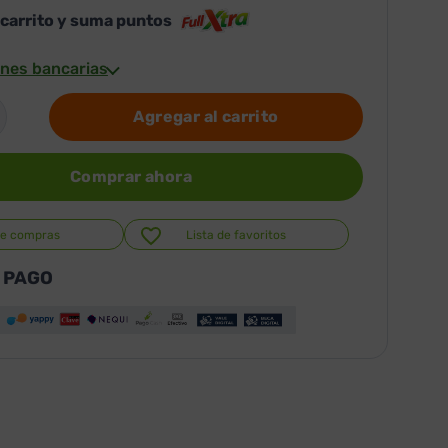
 carrito y suma puntos
nes bancarias
Agregar al carrito
Comprar ahora
de compras
Lista de favoritos
 PAGO