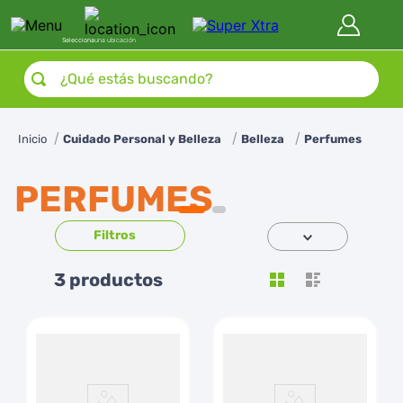
Selecciona
una ubicación
¿Qué estás buscando?
Cuidado Personal y Belleza
Belleza
Perfumes
PERFUMES
3
productos