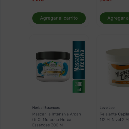
$
$
Agregar al carrito
Agregar al
Herbal Essences
Love Lee
Mascarilla Intensiva Argan
Relajante Capil
Oil Of Morocco Herbal
112 Ml Nivel 2 M
Essences 300 Ml