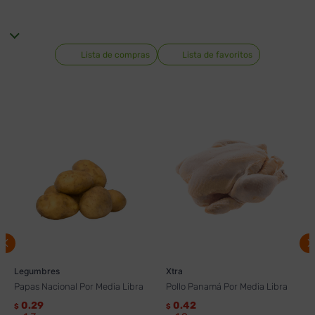
Lista de compras
Lista de favoritos
Legumbres
Xtra
Papas Nacional Por Media Libra
Pollo Panamá Por Media Libra
0.29
0.42
$
$