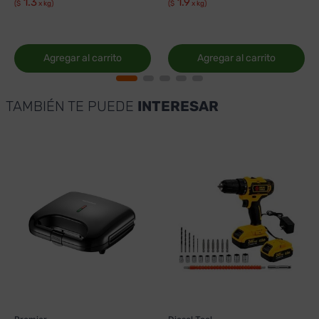
1.3
1.9
($
x kg)
($
x kg)
Agregar al carrito
Agregar al carrito
TAMBIÉN TE PUEDE
INTERESAR