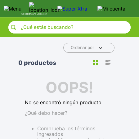
Selecciona
una ubicación
¿Qué estás buscando?
Ordenar por
0
productos
OOPS!
No se encontró ningún producto
¿Qué debo hacer?
Comprueba los términos
ingresados