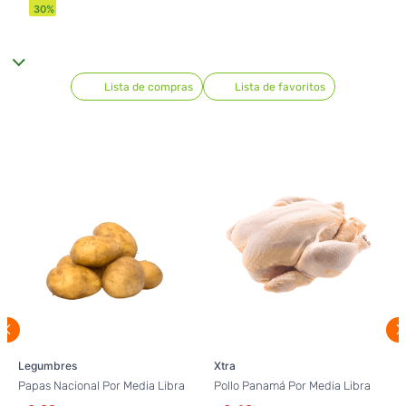
30
%
Lista de compras
Lista de favoritos
Legumbres
Xtra
Papas Nacional Por Media Libra
Pollo Panamá Por Media Libra