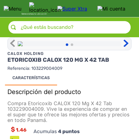
Selecciona
una ubicación
¿Qué estás buscando?
CALOX HOLDING
ETORICOXIB CALOX 120 MG X 42 TAB
Referencia
:
103229004009
CARACTERÍSTICAS
Descripción del producto
Compra Etoricoxib CALOX 120 Mg X 42 Tab
103229004009. Vive la experiencia de comprar en
el super que te ofrece las mejores ofertas y precios
en todo Panamá.
$
1.46
Acumulas
4
puntos
-