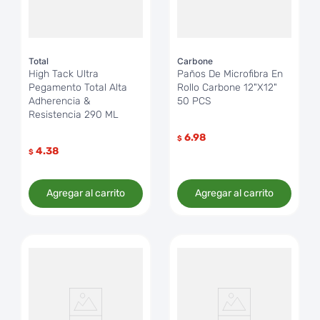
Total
Carbone
High Tack Ultra
Paños De Microfibra En
Pegamento Total Alta
Rollo Carbone 12"X12"
Adherencia &
50 PCS
Resistencia 290 ML
6.98
$
4.38
$
Agregar al carrito
Agregar al carrito