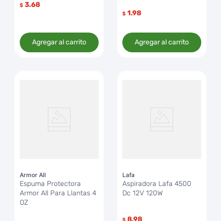
3.68
$
1.98
$
Agregar al carrito
Agregar al carrito
Armor All
Lafa
Espuma Protectora
Aspiradora Lafa 4500
Armor All Para Llantas 4
Dc 12V 120W
OZ
8.98
$