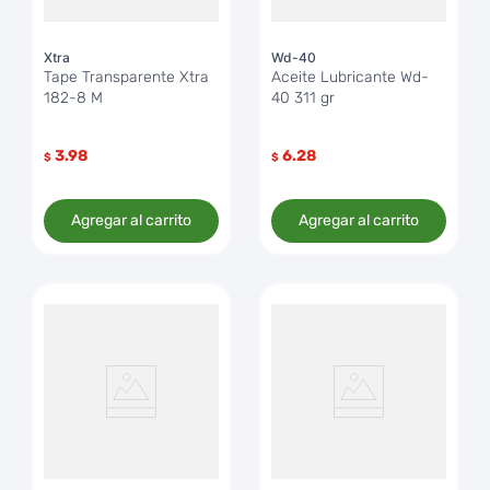
Xtra
Wd-40
Tape Transparente Xtra
Aceite Lubricante Wd-
182-8 M
40 311 gr
3.98
6.28
$
$
Agregar al carrito
Agregar al carrito