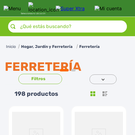
Selecciona
una ubicación
¿Qué estás buscando?
Hogar, Jardín y Ferretería
Ferretería
FERRETERÍA
198
productos