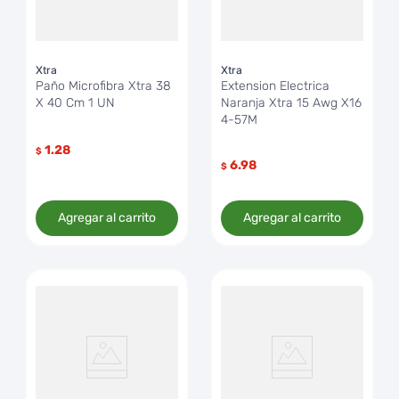
Xtra
Xtra
Paño Microfibra Xtra 38
Extension Electrica
X 40 Cm 1 UN
Naranja Xtra 15 Awg X16
4-57M
1.28
$
6.98
$
Agregar al carrito
Agregar al carrito