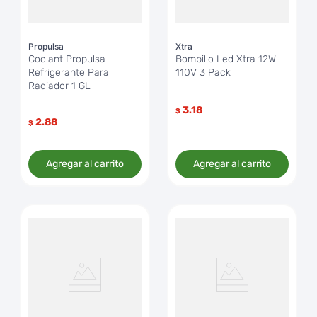
Propulsa
Xtra
Coolant Propulsa
Bombillo Led Xtra 12W
Refrigerante Para
110V 3 Pack
Radiador 1 GL
3.18
$
2.88
$
Agregar al carrito
Agregar al carrito