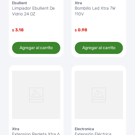
Ebullient
Xtra
Limpiador Ebullient De
Bombillo Led Xtra 7W
Vidrio 24 OZ
110V
3.18
0.98
$
$
Agregar al carrito
Agregar al carrito
Xtra
Electronica
Extension Regleta Xtra 6
Extensión Eléctrica