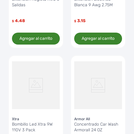
Salidas
Blanca 9 Awg 2.75M
4.48
3.15
$
$
Agregar al carrito
Agregar al carrito
Xtra
Armor All
Bombillo Led Xtra 9W
Concentrado Car Wash
110V 3 Pack
Armorall 24 OZ