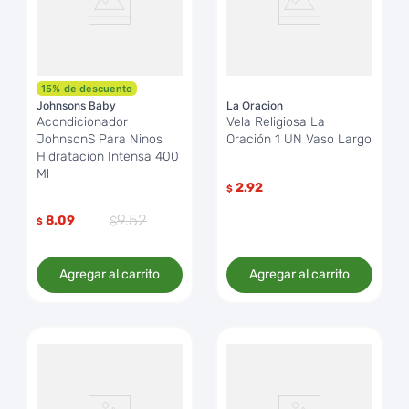
15
%
de descuento
Johnsons Baby
La Oracion
Acondicionador
Vela Religiosa La
JohnsonS Para Ninos
Oración 1 UN Vaso Largo
Hidratacion Intensa 400
Ml
2.92
$
9
.
52
8.09
$
Agregar al carrito
Agregar al carrito