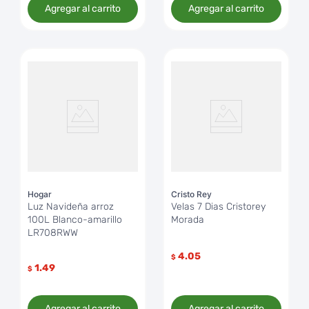
Agregar al carrito
Agregar al carrito
Hogar
Cristo Rey
Luz Navideña arroz
Velas 7 Dias Cristorey
100L Blanco-amarillo
Morada
LR708RWW
4.05
$
1.49
$
Agregar al carrito
Agregar al carrito