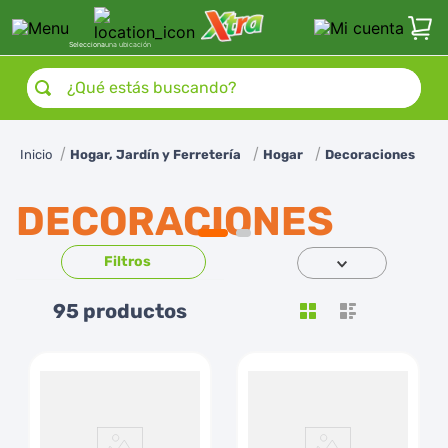
Selecciona
una ubicación
¿Qué estás buscando?
Hogar, Jardín y Ferretería
Hogar
Decoraciones
DECORACIONES
95
productos