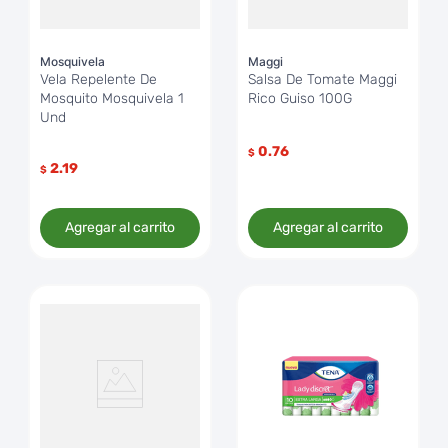
Mosquivela
Maggi
Vela Repelente De
Salsa De Tomate Maggi
Mosquito Mosquivela 1
Rico Guiso 100G
Und
0.76
$
2.19
$
Agregar al carrito
Agregar al carrito