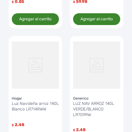
0.85
59.98
$
$
Agregar al carrito
Agregar al carrito
Hogar
Generico
Luz Navideña arroz 140L
LUZ NAV ARROZ 140L
Blanco LR714RWW
VERDE/BLANCO
LR709RW
2.48
$
2.48
$