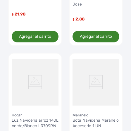
Jose
21.98
$
2.88
$
Agregar al carrito
Agregar al carrito
Hogar
Maranelo
Luz Navideña arroz 140L
Bota Navideña Maranelo
Verde/Blanco LR709RW
Accesorio 1 UN