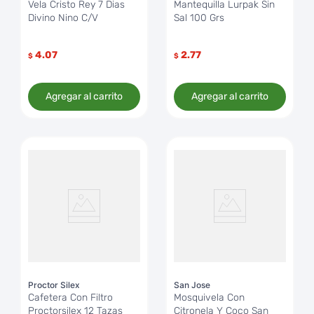
Vela Cristo Rey 7 Dias
Mantequilla Lurpak Sin
Divino Nino C/V
Sal 100 Grs
4.07
2.77
$
$
Agregar al carrito
Agregar al carrito
Proctor Silex
San Jose
Cafetera Con Filtro
Mosquivela Con
Proctorsilex 12 Tazas
Citronela Y Coco San