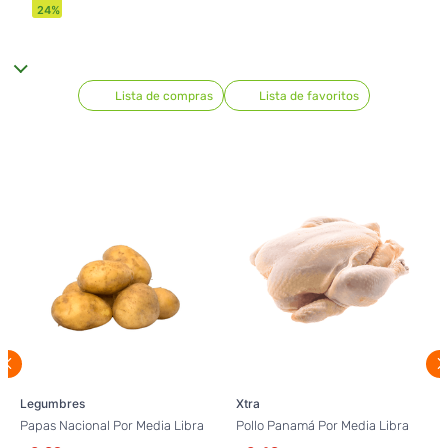
24
%
Lista de compras
Lista de favoritos
Legumbres
Xtra
Papas Nacional Por Media Libra
Pollo Panamá Por Media Libra