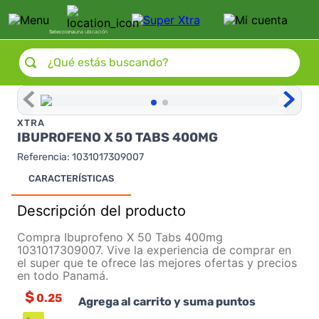
Selecciona
una ubicación
¿Qué estás buscando?
XTRA
IBUPROFENO X 50 TABS 400MG
Referencia
:
1031017309007
CARACTERÍSTICAS
Descripción del producto
Compra Ibuprofeno X 50 Tabs 400mg
1031017309007. Vive la experiencia de comprar en
el super que te ofrece las mejores ofertas y precios
en todo Panamá.
$
0.25
Agrega al carrito y suma puntos
-