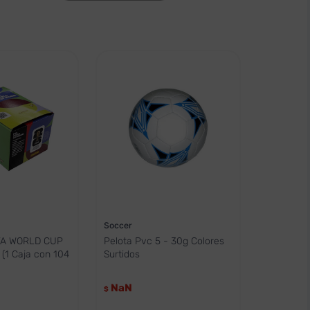
Soccer
FA WORLD CUP
Pelota Pvc 5 - 30g Colores
(1 Caja con 104
Surtidos
NaN
$