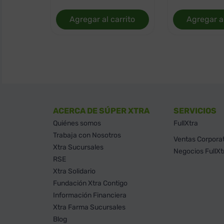
Agregar al carrito
Agregar al
ACERCA DE SÚPER XTRA
SERVICIOS
Quiénes somos
FullXtra
Trabaja con Nosotros
Ventas Corpora
Xtra Sucursales
Negocios FullXt
RSE
Xtra Solidario
Fundación Xtra Contigo
Información Financiera
Xtra Farma Sucursales
Blog