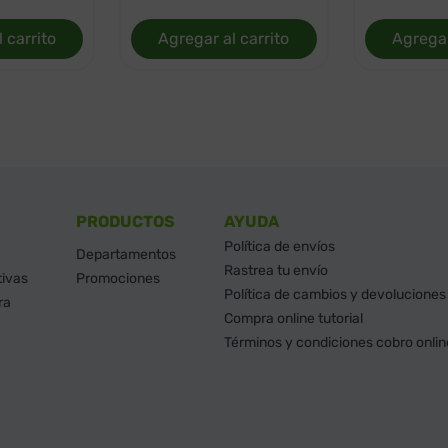
 carrito
Agregar al carrito
Agregar
PRODUCTOS
AYUDA
Política de envíos
Departamentos
Rastrea tu envío
tivas
Promociones
Política de cambios y devoluciones
ra
Compra online tutorial
Términos y condiciones cobro onlin