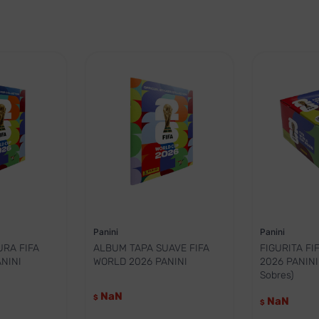
Panini
Panini
RA FIFA
ALBUM TAPA SUAVE FIFA
FIGURITA FI
NINI
WORLD 2026 PANINI
2026 PANINI 
Sobres)
NaN
$
NaN
$