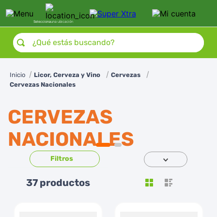
Selecciona
una ubicación
¿Qué estás buscando?
Licor, Cerveza y Vino
Cervezas
Cervezas Nacionales
CERVEZAS
NACIONALES
37
productos