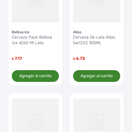
Balboa Ice
Atlas
Cerveza Pack Balboa
Cerveza De Lata Atlas
Ice 4260 Ml Lata
Sw12X2 355ML
7.17
6.73
$
$
Agregar al carrito
Agregar al carrito