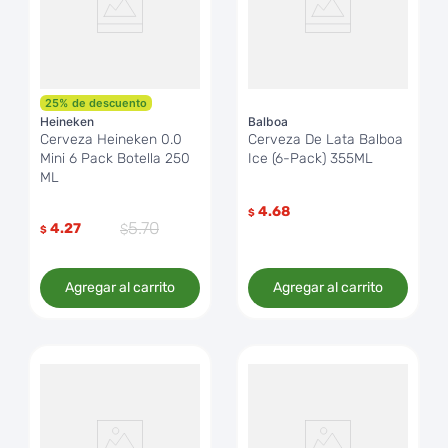
25
%
de descuento
Heineken
Balboa
Cerveza Heineken 0.0
Cerveza De Lata Balboa
Mini 6 Pack Botella 250
Ice (6-Pack) 355ML
ML
4.68
$
5
.
70
4.27
$
Agregar al carrito
Agregar al carrito