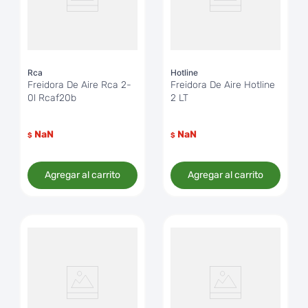
Rca
Hotline
Freidora De Aire Rca 2-
Freidora De Aire Hotline
0l Rcaf20b
2 LT
NaN
NaN
$
$
Agregar al carrito
Agregar al carrito