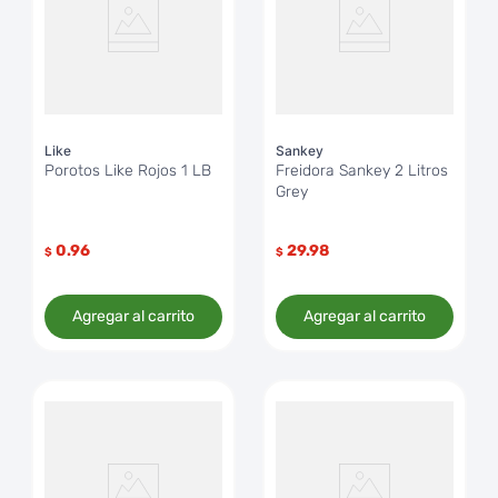
Like
Sankey
Porotos Like Rojos 1 LB
Freidora Sankey 2 Litros
Grey
0.96
29.98
$
$
Agregar al carrito
Agregar al carrito