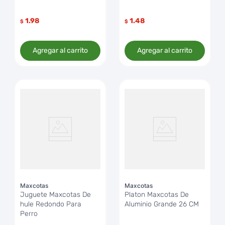
1.98
1.48
$
$
Agregar al carrito
Agregar al carrito
Maxcotas
Maxcotas
Juguete Maxcotas De
Platon Maxcotas De
hule Redondo Para
Aluminio Grande 26 CM
Perro