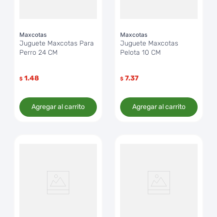
Maxcotas
Maxcotas
Juguete Maxcotas Para
Juguete Maxcotas
Perro 24 CM
Pelota 10 CM
1.48
7.37
$
$
Agregar al carrito
Agregar al carrito