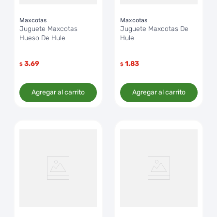
Maxcotas
Maxcotas
Juguete Maxcotas
Juguete Maxcotas De
Hueso De Hule
Hule
3.69
1.83
$
$
Agregar al carrito
Agregar al carrito