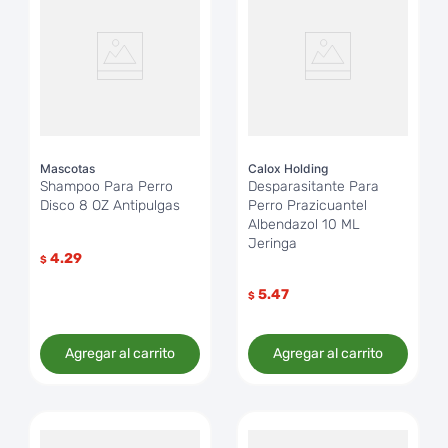
Mascotas
Calox Holding
Shampoo Para Perro
Desparasitante Para
Disco 8 OZ Antipulgas
Perro Prazicuantel
Albendazol 10 ML
Jeringa
4.29
$
5.47
$
Agregar al carrito
Agregar al carrito