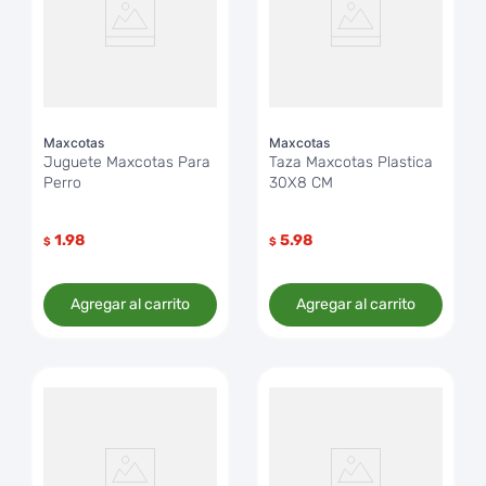
Maxcotas
Maxcotas
Juguete Maxcotas Para
Taza Maxcotas Plastica
Perro
30X8 CM
1.98
5.98
$
$
Agregar al carrito
Agregar al carrito