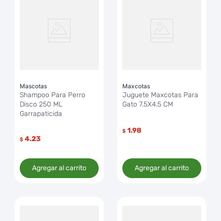
Mascotas
Maxcotas
Shampoo Para Perro
Juguete Maxcotas Para
Disco 250 ML
Gato 7.5X4.5 CM
Garrapaticida
1.98
$
4.23
$
Agregar al carrito
Agregar al carrito