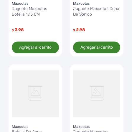
Maxcotas
Maxcotas
Juguete Maxcotas
Juguete Maxcotas Dona
Botella 17.5 CM
De Sonido
3.98
2.98
$
$
Agregar al carrito
Agregar al carrito
Maxcotas
Maxcotas
Botella De Agua
Juguete Maxcotas