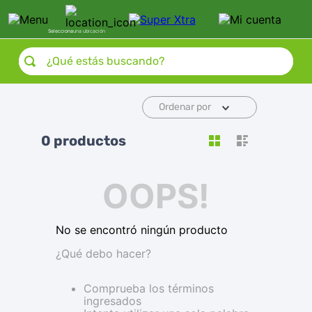
Selecciona
una ubicación
¿Qué estás buscando?
Ordenar por
0
productos
OOPS!
No se encontró ningún producto
¿Qué debo hacer?
Comprueba los términos
ingresados