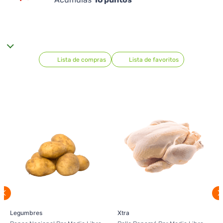
Lista de compras
Lista de favoritos
Legumbres
Xtra