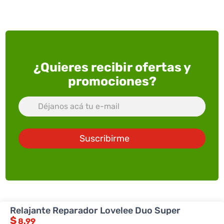
¿Quieres recibir ofertas y
promociones?
Suscribirme
Relajante Reparador Lovelee Duo Super
ACERCA DE SUPERXTRA
$
8.99