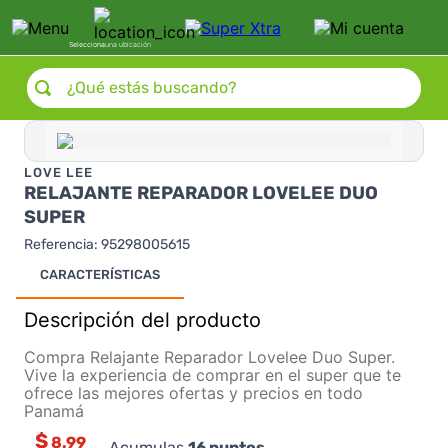
Selecciona
una ubicación
¿Qué estás buscando?
LOVE LEE
RELAJANTE REPARADOR LOVELEE DUO
SUPER
Referencia
:
95298005615
CARACTERÍSTICAS
Descripción del producto
Compra Relajante Reparador Lovelee Duo Super.
Vive la experiencia de comprar en el super que te
ofrece las mejores ofertas y precios en todo
Panamá
$
8.99
Acumulas
16
puntos