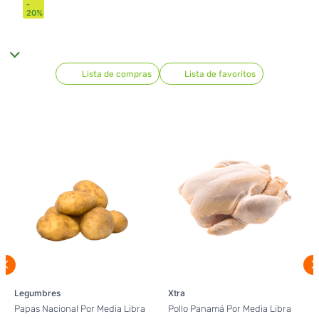
-
20
%
Lista de compras
Lista de favoritos
Legumbres
Xtra
Papas Nacional Por Media Libra
Pollo Panamá Por Media Libra