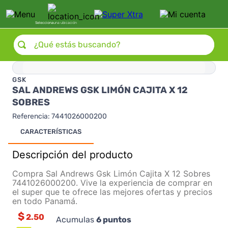
Selecciona
una ubicación
¿Qué estás buscando?
GSK
SAL ANDREWS GSK LIMÓN CAJITA X 12
SOBRES
Referencia
:
7441026000200
CARACTERÍSTICAS
Descripción del producto
Compra Sal Andrews Gsk Limón Cajita X 12 Sobres
7441026000200. Vive la experiencia de comprar en
el super que te ofrece las mejores ofertas y precios
en todo Panamá.
$
2.50
Acumulas
6
puntos