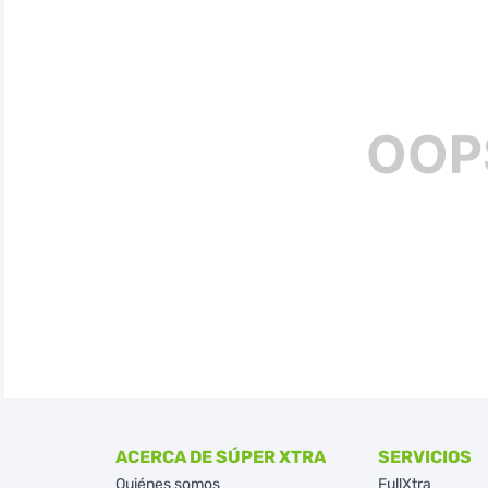
OOP
ACERCA DE SÚPER XTRA
SERVICIOS
Quiénes somos
FullXtra