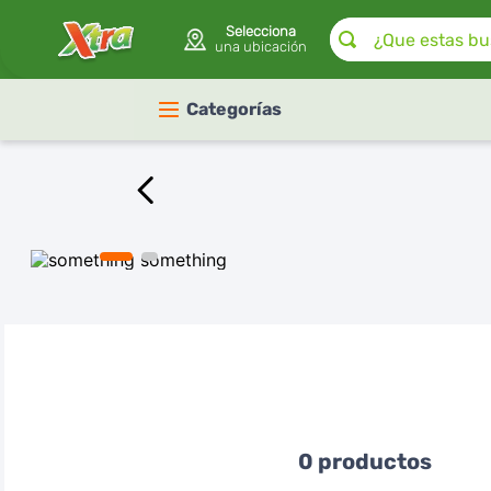
¿Que estas buscan
Selecciona
una ubicación
Categorías
0
productos