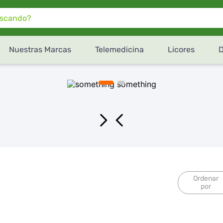
do?
Nuestras Marcas
Telemedicina
Licores
Ordenar
por