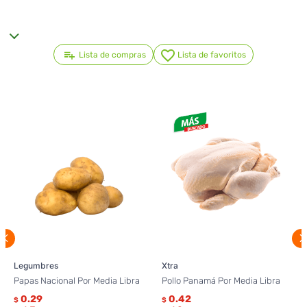
Lista de compras
Lista de favoritos
Legumbres
Xtra
Papas Nacional Por Media Libra
Pollo Panamá Por Media Libra
0.29
0.42
$
$