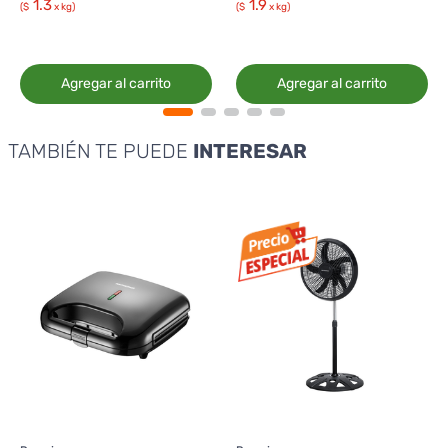
1.3
1.9
($
x kg)
($
x kg)
Agregar al carrito
Agregar al carrito
TAMBIÉN TE PUEDE
INTERESAR