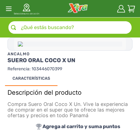
Selecciona
una ubicación
¿Qué estás buscando?
ANCALMO
SUERO ORAL COCO X UN
Referencia
:
103446070399
CARACTERÍSTICAS
Descripción del producto
Compra Suero Oral Coco X Un. Vive la experiencia
de comprar en el super que te ofrece las mejores
ofertas y precios en todo Panamá
Agrega al carrito y suma puntos