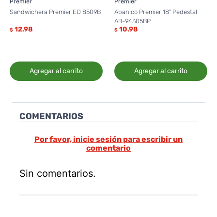
Premier
Premier
Sandwichera Premier ED 8509B
Abanico Premier 18" Pedestal
AB-94305BP
12.98
10.98
$
$
Agregar al carrito
Agregar al carrito
COMENTARIOS
Por favor, inicie sesión para escribir un
comentario
Sin comentarios.