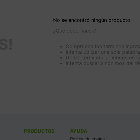
No se encontró ningún producto
¿Qué debo hacer?
S!
Comprueba los términos ingre
Intenta utilizar una sola palabra
Utiliza términos genéricos en 
Intenta buscar sinónimos del 
PRODUCTOS
AYUDA
Política de envíos