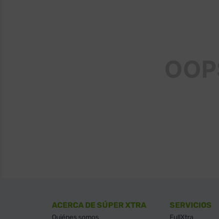
OOP
ACERCA DE SÚPER XTRA
SERVICIOS
Quiénes somos
FullXtra