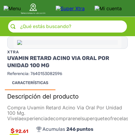
Selecciona
una ubicación
¿Qué estás buscando?
XTRA
UVAMIN RETARD ACINO VIA ORAL POR
UNIDAD 100 MG
Referencia
:
7640153082596
CARACTERÍSTICAS
Descripción del producto
Compra Uvamin Retard Acino Via Oral Por Unidad
100 Mg.
Vivelaexperienciadecomprarenelsuperqueteofrecelasm
Acumulas
246
puntos
$
92.61