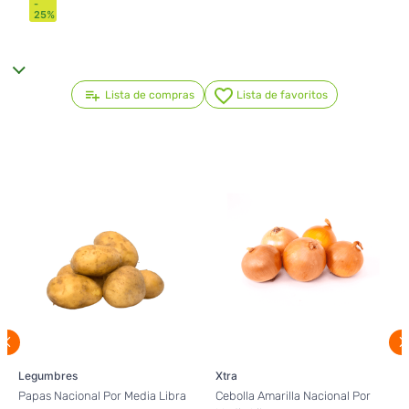
-
25
%
Lista de compras
Lista de favoritos
Legumbres
Xtra
Papas Nacional Por Media Libra
Cebolla Amarilla Nacional Por