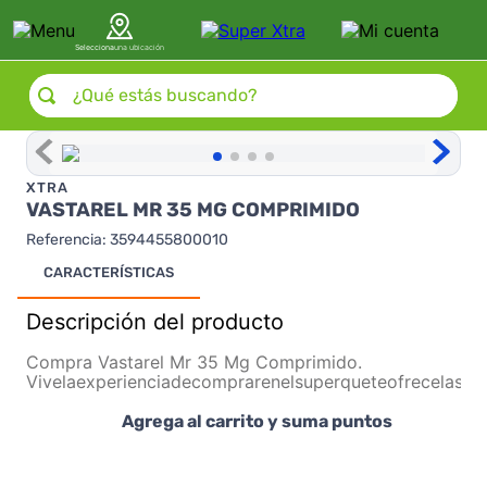
Selecciona
una ubicación
¿Qué estás buscando?
XTRA
VASTAREL MR 35 MG COMPRIMIDO
Referencia
:
3594455800010
CARACTERÍSTICAS
Descripción del producto
Compra Vastarel Mr 35 Mg Comprimido.
Vivelaexperienciadecomprarenelsuperqueteofrecelasm
Agrega al carrito y suma puntos