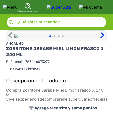
Selecciona
una ubicación
¿Qué estás buscando?
ANCALMO
ZORRITONE JARABE MIEL LIMON FRASCO X
240 ML
Referencia
:
765446073277
CARACTERÍSTICAS
Descripción del producto
Compra Zorritone Jarabe Miel Limon Frasco X 240
Ml.
Vivelaexperienciadecomprarenelsuperqueteofrecelasm
Agrega al carrito y suma puntos