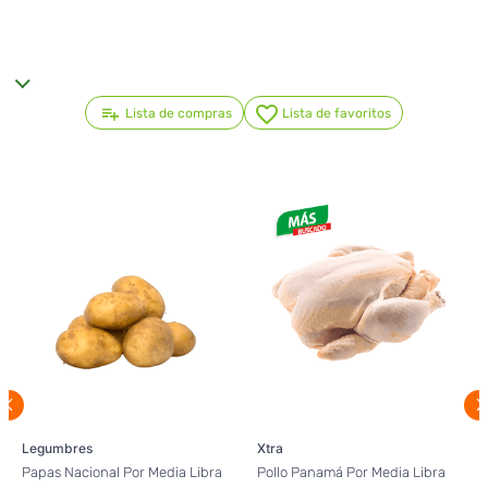
Lista de compras
Lista de favoritos
Legumbres
Xtra
Papas Nacional Por Media Libra
Pollo Panamá Por Media Libra