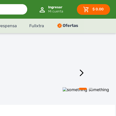
$
0.00
Ofertas
Despensa
Fullxtra