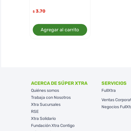
3.70
$
Agregar al carrito
ACERCA DE SÚPER XTRA
SERVICIOS
Quiénes somos
FullXtra
Trabaja con Nosotros
Ventas Corpora
Xtra Sucursales
Negocios FullXt
RSE
Xtra Solidario
Fundación Xtra Contigo