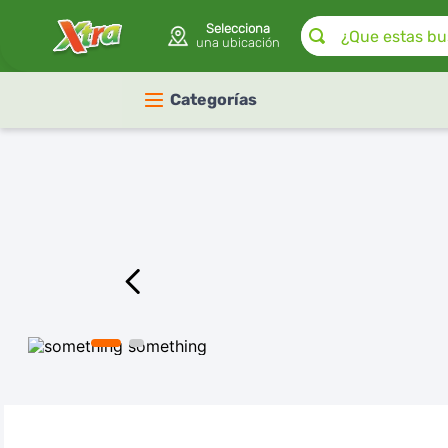
¿Que estas buscan
Selecciona
una ubicación
Categorías