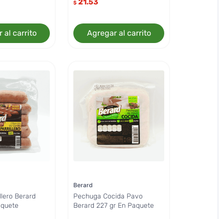
21.53
$
 al carrito
Agregar al carrito
Berard
llero Berard
Pechuga Cocida Pavo
aquete
Berard 227 gr En Paquete