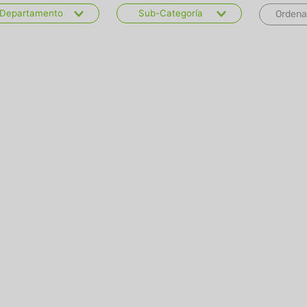
Departamento
Sub-Categoría
Ordena
Cuidado Personal y
Gel y fijadores
Belleza