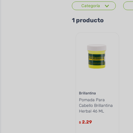
Categoría
Cuidado del Cabello
1
producto
Brillantina
Pomada Para
Cabello Brillantina
Herbal 46 ML
2.29
$