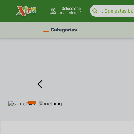
¿Que estas buscan
Selecciona
una ubicación
Categorías