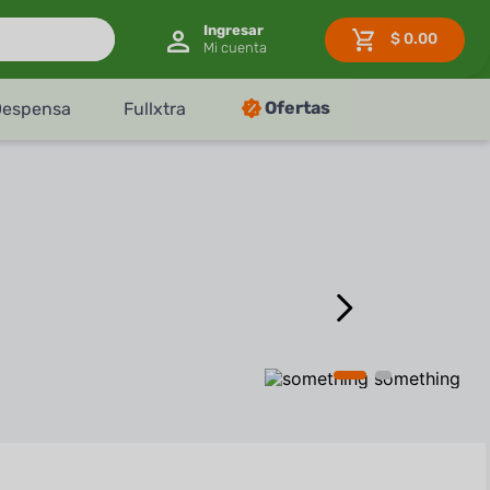
$
0.00
Ofertas
Despensa
Fullxtra