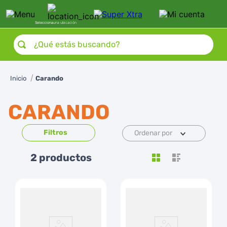
Selecciona
una ubicación
¿Qué estás buscando?
Carando
CARANDO
Ordenar por
2
productos