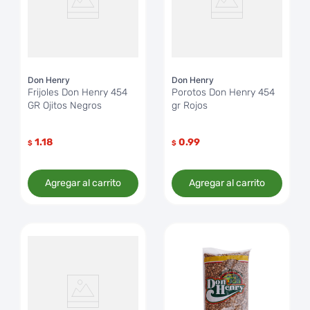
Don Henry
Don Henry
Frijoles Don Henry 454
Porotos Don Henry 454
GR Ojitos Negros
gr Rojos
1.18
0.99
$
$
Agregar al carrito
Agregar al carrito