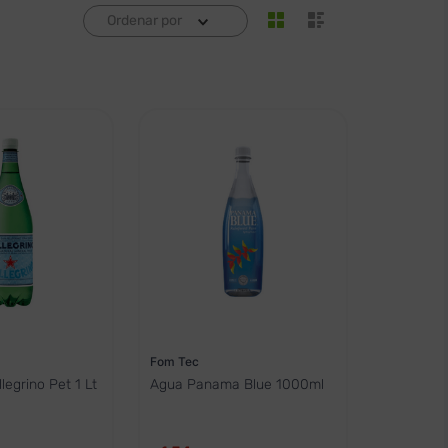
Ordenar por
Fom Tec
legrino Pet 1 Lt
Agua Panama Blue 1000ml