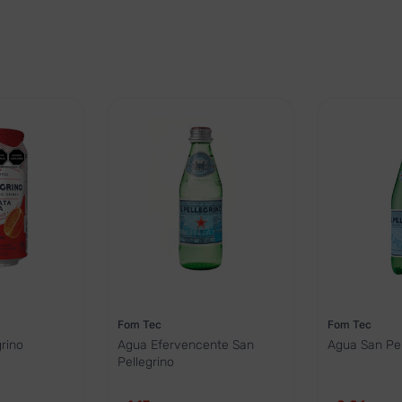
Fom Tec
Fom Tec
rino
Agua Efervencente San
Agua San Pel
Pellegrino