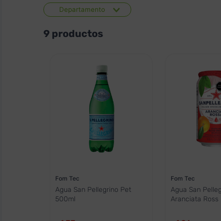
Departamento
Supermercado
9
productos
Fom Tec
Fom Tec
Agua San Pellegrino Pet
Agua San Pelleg
500ml
Aranciata Ross