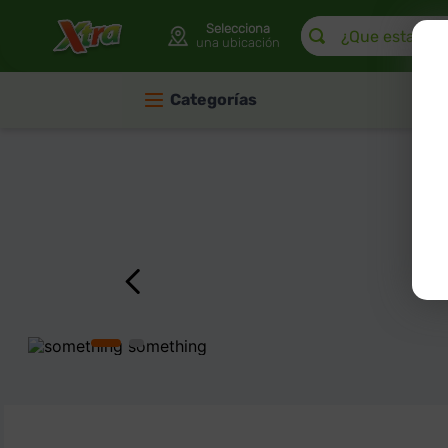
¿Que estas buscan
Selecciona
una ubicación
Categorías