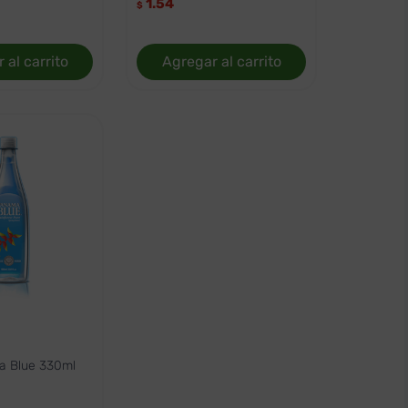
1.54
$
 al carrito
Agregar al carrito
 Blue 330ml