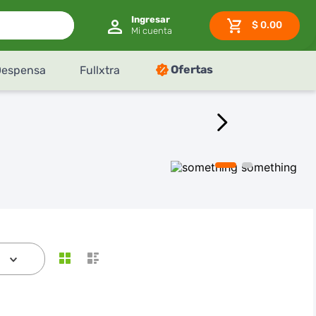
$
0.00
Ofertas
Despensa
Fullxtra