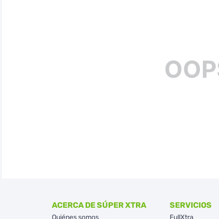
OOP
ACERCA DE SÚPER XTRA
SERVICIOS
Quiénes somos
FullXtra