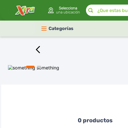
¿Que estas buscan
Selecciona
una ubicación
Categorías
0
productos