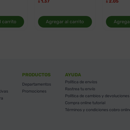
1.37
2.05
$
$
 carrito
Agregar al carrito
Agregar
PRODUCTOS
AYUDA
Política de envíos
Departamentos
Rastrea tu envío
tivas
Promociones
Política de cambios y devoluciones
ra
Compra online tutorial
Términos y condiciones cobro onlin