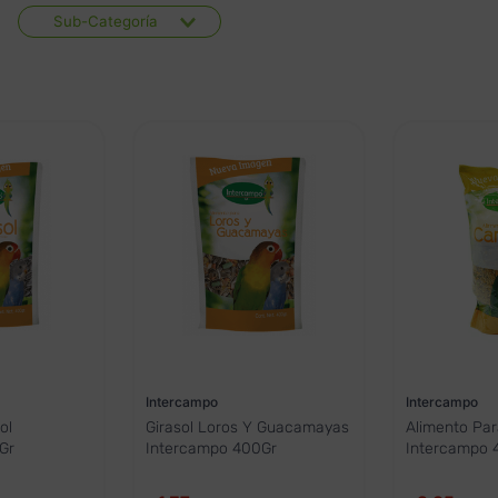
Sub-Categoría
Aves Domésticas
Intercampo
Intercampo
ol
Girasol Loros Y Guacamayas
Alimento Pa
Gr
Intercampo 400Gr
Intercampo 