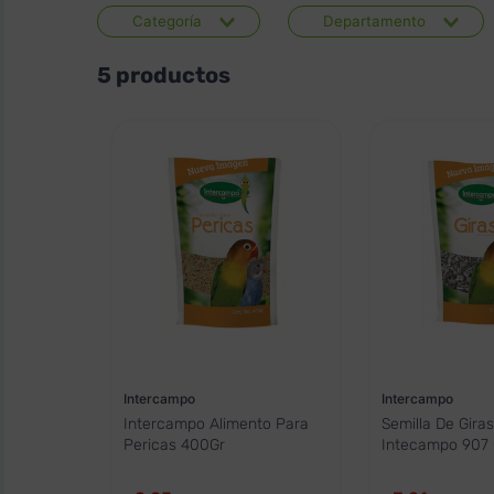
Categoría
Departamento
Alimentos
Mascotas
5
productos
Intercampo
Intercampo
Intercampo Alimento Para
Semilla De Giras
Pericas 400Gr
Intecampo 907 