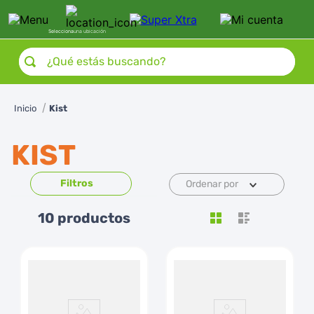
Selecciona
una ubicación
¿Qué estás buscando?
Kist
KIST
Ordenar por
10
productos