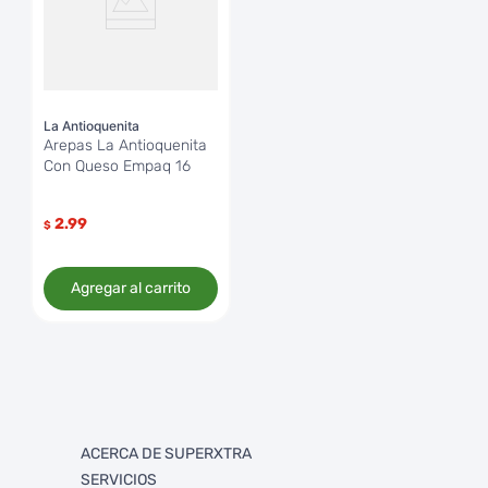
La Antioquenita
Arepas La Antioquenita
Con Queso Empaq 16
2.99
$
Agregar al carrito
ACERCA DE SUPERXTRA
SERVICIOS
Quienes somos