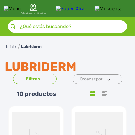
Selecciona
una ubicación
¿Qué estás buscando?
Lubriderm
LUBRIDERM
Ordenar por
10
productos