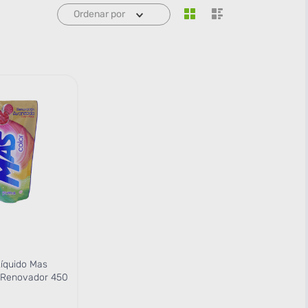
Ordenar por
íquido Mas
o Renovador 450