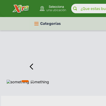
¿Que estas buscan
Selecciona
una ubicación
Categorías