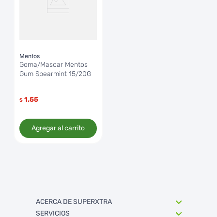
Mentos
Goma/Mascar Mentos
Gum Spearmint 15/20G
1.55
$
Agregar al carrito
ACERCA DE SUPERXTRA
SERVICIOS
Quienes somos