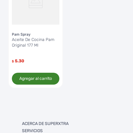
Pam Spray
Aceite De Cocina Pam
Original 177 Ml
5.30
$
Agregar al carrito
ACERCA DE SUPERXTRA
SERVICIOS
Quienes somos