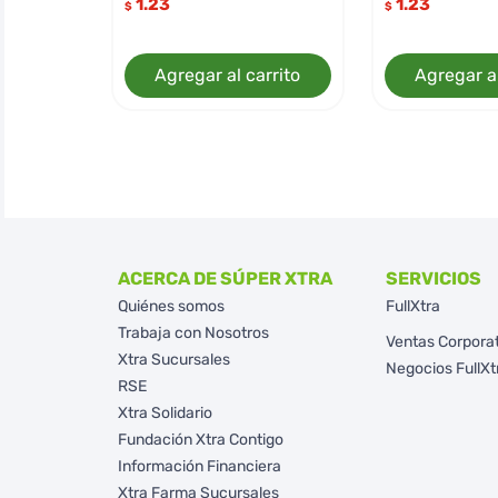
1.23
1.23
$
$
Agregar al carrito
Agregar al
ACERCA DE SÚPER XTRA
SERVICIOS
Quiénes somos
FullXtra
Trabaja con Nosotros
Ventas Corpora
Xtra Sucursales
Negocios FullXt
RSE
Xtra Solidario
Fundación Xtra Contigo
Información Financiera
Xtra Farma Sucursales