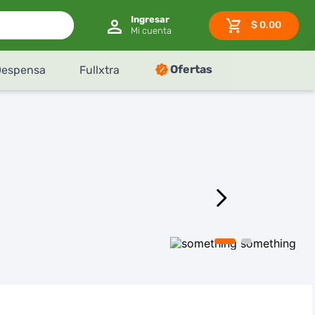
$
0.00
Ofertas
Despensa
Fullxtra