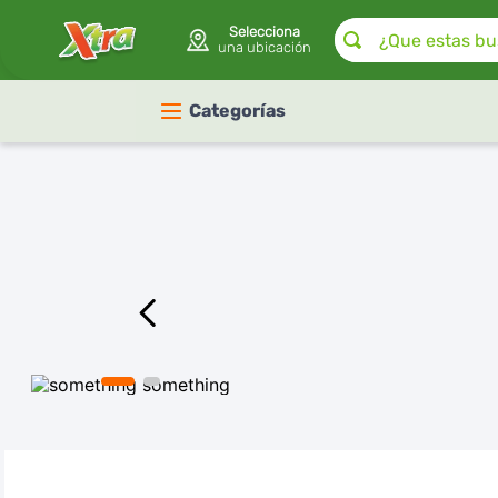
¿Que estas buscan
Selecciona
una ubicación
Categorías