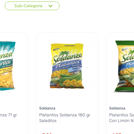
Sub-Categoría
Snacks
Frutos secos
Soldanza
Soldanza
nza 71 gr
Platanitos Soldanza 180 gr
Platanitos So
Saladitos
Con Limón N