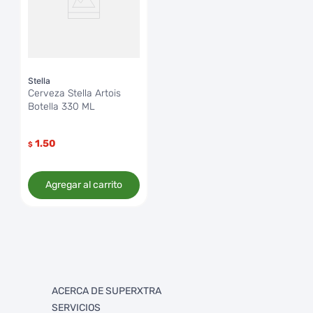
Stella
Cerveza Stella Artois
Botella 330 ML
1.50
$
Agregar al carrito
ACERCA DE SUPERXTRA
SERVICIOS
Quienes somos