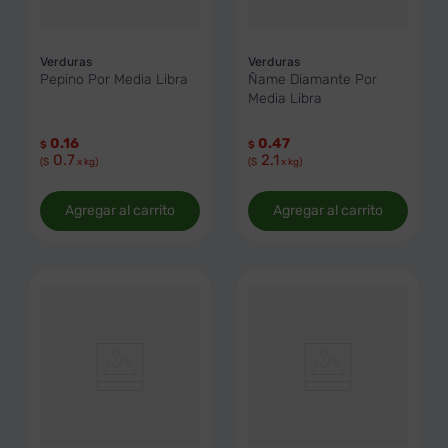
Verduras
Verduras
Pepino Por Media Libra
Ñame Diamante Por
Media Libra
0.16
0.47
$
$
0.7
2.1
($
x kg)
($
x kg)
Agregar al carrito
Agregar al carrito