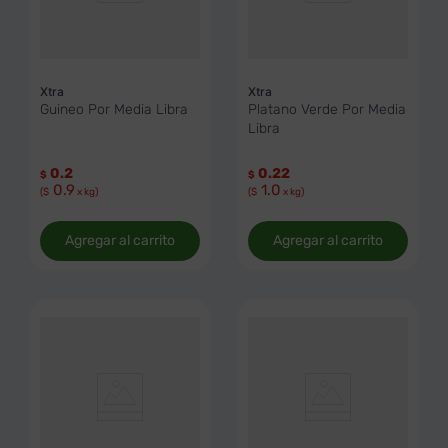
Xtra
Xtra
Guineo Por Media Libra
Platano Verde Por Media
Libra
0.2
0.22
$
$
0.9
1.0
($
x kg)
($
x kg)
Agregar al carrito
Agregar al carrito