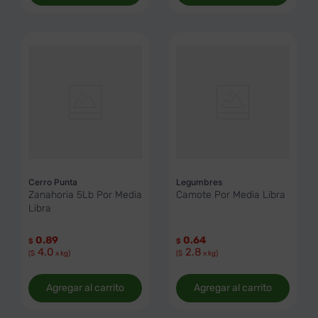
Cerro Punta
Legumbres
Zanahoria 5Lb Por Media
Camote Por Media Libra
Libra
0.89
0.64
$
$
4.0
2.8
($
x kg)
($
x kg)
Agregar al carrito
Agregar al carrito