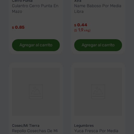
Cerro Punta
Xtra
Culantro Cerro Punta En
Name Baboso Por Media
Mazo
Libra
0.44
$
0.85
$
1.9
($
x kg)
Agregar al carrito
Agregar al carrito
Cosec/Mi Tierra
Legumbres
Repollo Cosechas De Mi
Yuca Fresca Por Media