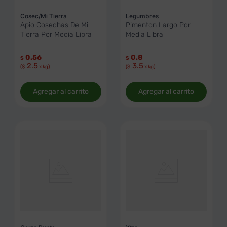
Cosec/Mi Tierra
Legumbres
Apio Cosechas De Mi
Pimenton Largo Por
Tierra Por Media Libra
Media Libra
0.56
0.8
$
$
2.5
3.5
($
x kg)
($
x kg)
Agregar al carrito
Agregar al carrito