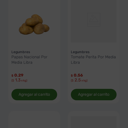
Legumbres
Legumbres
Papas Nacional Por
Tomate Perita Por Media
Media Libra
Libra
0.29
0.56
$
$
1.3
2.5
($
x kg)
($
x kg)
Agregar al carrito
Agregar al carrito