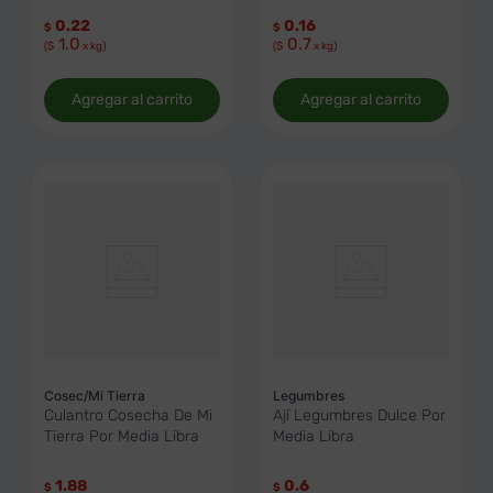
0.22
0.16
$
$
1.0
0.7
($
x kg)
($
x kg)
Agregar al carrito
Agregar al carrito
Cosec/Mi Tierra
Legumbres
Culantro Cosecha De Mi
Ají Legumbres Dulce Por
Tierra Por Media Libra
Media Libra
1.88
0.6
$
$