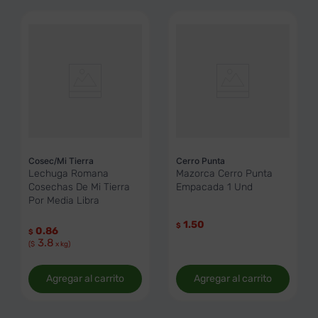
Cosec/Mi Tierra
Cerro Punta
Lechuga Romana
Mazorca Cerro Punta
Cosechas De Mi Tierra
Empacada 1 Und
Por Media Libra
1.50
$
0.86
$
3.8
($
x kg)
Agregar al carrito
Agregar al carrito