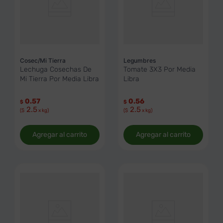
Cosec/Mi Tierra
Legumbres
Lechuga Cosechas De
Tomate 3X3 Por Media
Mi Tierra Por Media Libra
Libra
0.57
0.56
$
$
2.5
2.5
($
x kg)
($
x kg)
Agregar al carrito
Agregar al carrito