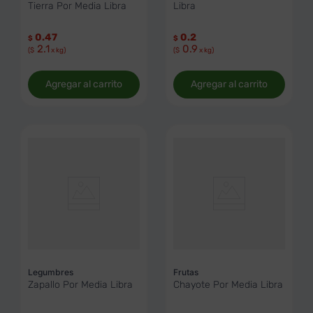
Tierra Por Media Libra
Libra
0.47
0.2
$
$
2.1
0.9
($
x kg)
($
x kg)
Agregar al carrito
Agregar al carrito
Legumbres
Frutas
Zapallo Por Media Libra
Chayote Por Media Libra