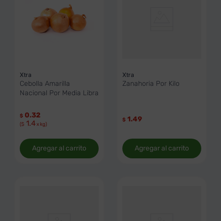
Xtra
Xtra
Cebolla Amarilla
Zanahoria Por Kilo
Nacional Por Media Libra
0.32
$
1.49
$
1.4
($
x kg)
Agregar al carrito
Agregar al carrito