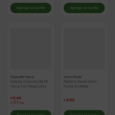
Agregar al carrito
Agregar al carrito
Cosec/Mi Tierra
Cerro Punta
Cebolla Cosecha De Mi
Platano Verde Cerro
Tierra Por Media Libra
Punta En Malla
0.46
$
2.05
$
2.1
($
x kg)