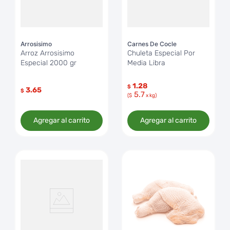
Arrosisimo
Carnes De Cocle
Arroz Arrosisimo
Chuleta Especial Por
Especial 2000 gr
Media Libra
1.28
$
3.65
$
5.7
($
x kg)
Agregar al carrito
Agregar al carrito