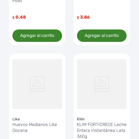
Pollo
0.48
3.86
$
$
Agregar al carrito
Agregar al carrito
Like
Klim
Huevos Medianos Like
KLIM FORTICRECE Leche
Docena
Entera Instantánea Lata
360g