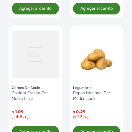
Agregar al carrito
Agregar al carrito
Carnes De Cocle
Legumbres
Chuleta Fresca Por
Papas Nacional Por
Media Libra
Media Libra
1.09
0.29
$
$
4.8
1.3
($
x kg)
($
x kg)
Agregar al carrito
Agregar al carrito