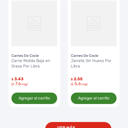
Carnes De Cocle
Carnes De Cocle
Carne Molida Baja en
Jarrete Sin Hueso Por
Grasa Por Libra
Libra
3.43
2.55
$
$
7.6
5.6
($
x kg)
($
x kg)
Agregar al carrito
Agregar al carrito