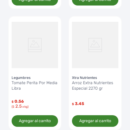
Legumbres
Xtra Nutrientes
Tomate Perita Por Media
Arroz Extra Nutrientes
Libra
Especial 2270 gr
0.56
$
3.45
$
2.5
($
x kg)
Agregar al carrito
Agregar al carrito