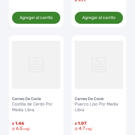
$
Agregar al carrito
Agregar al carrito
Carnes De Cocle
Carnes De Cocle
Costilla de Cerdo Por
Puerco Liso Por Media
Media Libra
Libra
1.46
1.07
$
$
6.5
4.7
($
x kg)
($
x kg)