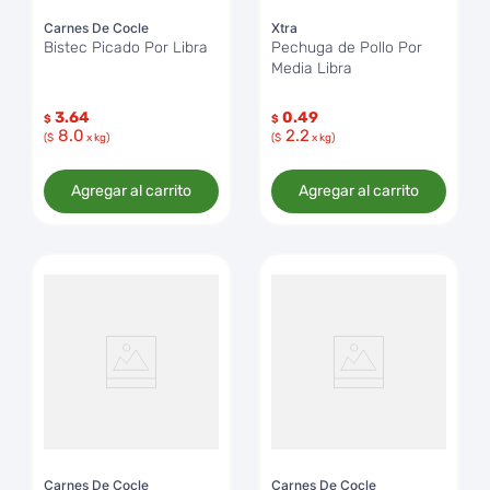
Carnes De Cocle
Xtra
Bistec Picado Por Libra
Pechuga de Pollo Por
Media Libra
3.64
0.49
$
$
8.0
2.2
($
x kg)
($
x kg)
Agregar al carrito
Agregar al carrito
Carnes De Cocle
Carnes De Cocle