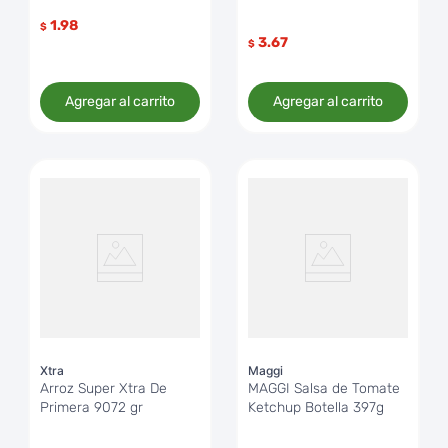
1.98
$
3.67
$
Agregar al carrito
Agregar al carrito
Xtra
Maggi
Arroz Super Xtra De
MAGGI Salsa de Tomate
Primera 9072 gr
Ketchup Botella 397g