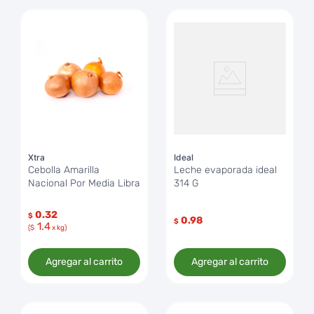
Xtra
Ideal
Cebolla Amarilla
Leche evaporada ideal
Nacional Por Media Libra
314 G
0.32
$
0.98
$
1.4
($
x kg)
Agregar al carrito
Agregar al carrito