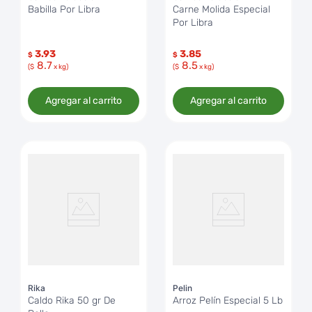
Babilla Por Libra
Carne Molida Especial
Por Libra
3.93
3.85
$
$
8.7
8.5
($
x kg)
($
x kg)
Agregar al carrito
Agregar al carrito
Rika
Pelin
Caldo Rika 50 gr De
Arroz Pelín Especial 5 Lb