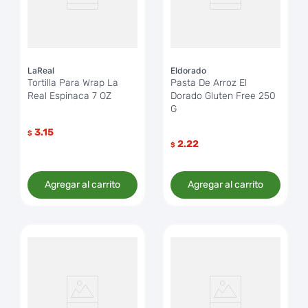
LaReal
Eldorado
Tortilla Para Wrap La
Pasta De Arroz El
Real Espinaca 7 OZ
Dorado Gluten Free 250
G
3.15
$
2.22
$
Agregar al carrito
Agregar al carrito