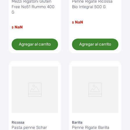
Mezzi Rigatoni Gluten
Penne Rigate Ricossa
Free No51 Rummo 400
Bio Integral 500 G
G
NaN
$
NaN
$
Agregar al carrito
Agregar al carrito
Ricossa
Barilla
Pasta penne Schar
Penne Rigate Barilla