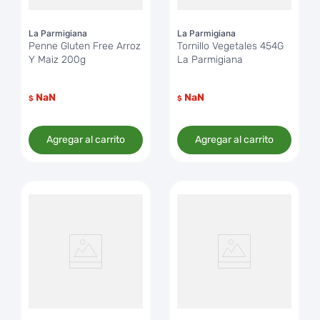
La Parmigiana
La Parmigiana
Penne Gluten Free Arroz
Tornillo Vegetales 454G
Y Maiz 200g
La Parmigiana
NaN
NaN
$
$
Agregar al carrito
Agregar al carrito