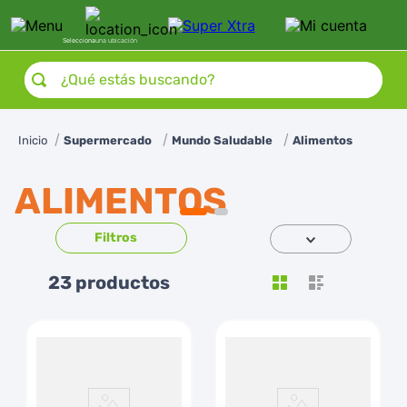
Selecciona
una ubicación
¿Qué estás buscando?
Supermercado
Mundo Saludable
Alimentos
ALIMENTOS
23
productos