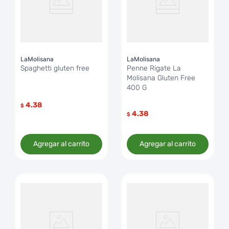
LaMolisana
LaMolisana
Spaghetti gluten free
Penne Rigate La
Molisana Gluten Free
400 G
4.38
$
4.38
$
Agregar al carrito
Agregar al carrito