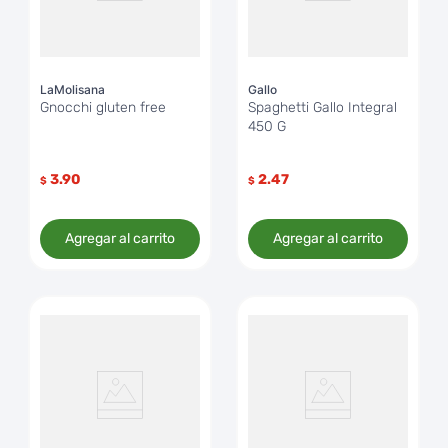
LaMolisana
Gallo
Gnocchi gluten free
Spaghetti Gallo Integral
450 G
3.90
2.47
$
$
Agregar al carrito
Agregar al carrito