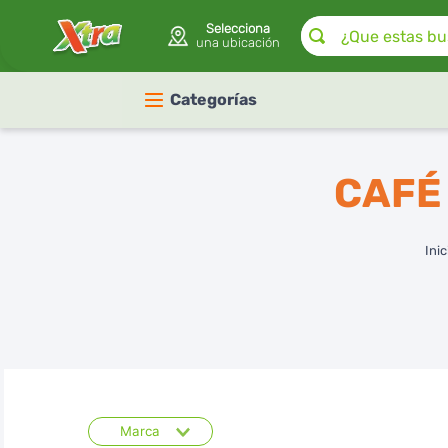
¿Que estas buscan
Selecciona
una ubicación
Categorías
CAFÉ
Marca