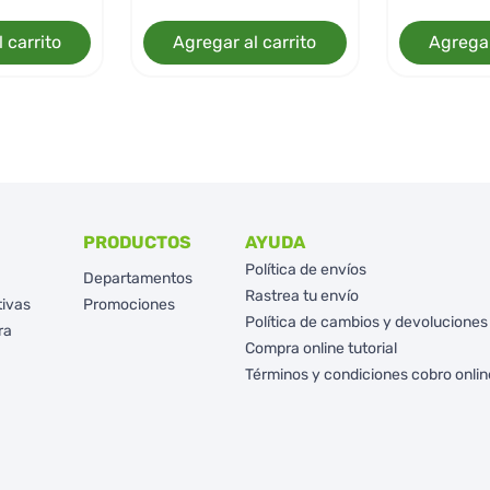
 carrito
Agregar al carrito
Agregar
PRODUCTOS
AYUDA
Política de envíos
Departamentos
Rastrea tu envío
tivas
Promociones
Política de cambios y devoluciones
ra
Compra online tutorial
Términos y condiciones cobro onlin