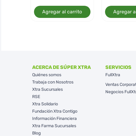
Agregar al carrito
Agregar al
ACERCA DE SÚPER XTRA
SERVICIOS
Quiénes somos
FullXtra
Trabaja con Nosotros
Ventas Corpora
Xtra Sucursales
Negocios FullXt
RSE
Xtra Solidario
Fundación Xtra Contigo
Información Financiera
Xtra Farma Sucursales
Blog