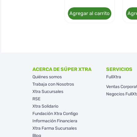
Agregar al carrito
Agre
ACERCA DE SÚPER XTRA
SERVICIOS
Quiénes somos
FullXtra
Trabaja con Nosotros
Ventas Corpora
Xtra Sucursales
Negocios FullXt
RSE
Xtra Solidario
Fundación Xtra Contigo
Información Financiera
Xtra Farma Sucursales
Blog