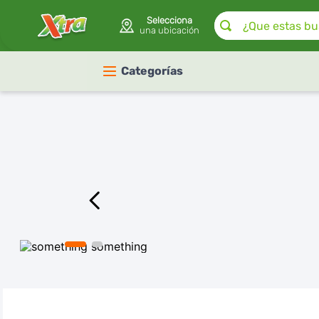
¿Que estas buscan
Selecciona
una ubicación
Categorías