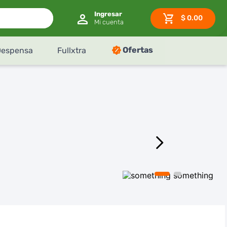
$
0.00
Ofertas
Despensa
Fullxtra