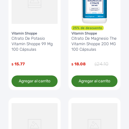
25
%
de descuento
Vitamin Shoppe
Vitamin Shoppe
Citrato De Potasio
Citrato De Magnesio The
Vitamin Shoppe 99 Mg
Vitamin Shoppe 200 MG
100 Cápsulas
100 Cápsulas
24
.
10
15.77
18.08
$
$
Agregar al carrito
Agregar al carrito