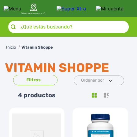
Selecciona
una ubicación
¿Qué estás buscando?
Vitamin Shoppe
VITAMIN SHOPPE
Ordenar por
4
productos