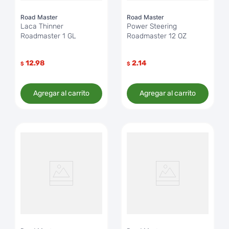
Road Master
Road Master
Laca Thinner
Power Steering
Roadmaster 1 GL
Roadmaster 12 OZ
12.98
2.14
$
$
Agregar al carrito
Agregar al carrito