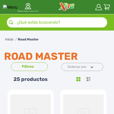
Selecciona
una ubicación
¿Qué estás buscando?
Road Master
ROAD MASTER
Ordenar por
25
productos