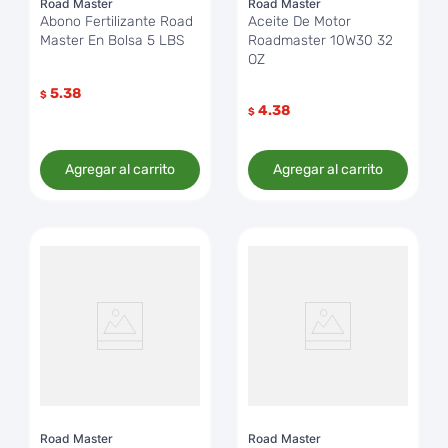
Road Master
Road Master
Abono Fertilizante Road
Aceite De Motor
Master En Bolsa 5 LBS
Roadmaster 10W30 32
OZ
5.38
$
4.38
$
Agregar al carrito
Agregar al carrito
Road Master
Road Master